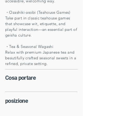
accessible, welcoming way.
・Ozashiki-asobi (Teahouse Games)
Take part in classic teahouse games
that showcase wit, etiquette, and
playful interaction—an essential part of
geisha culture.
・Tea & Seasonal Wagashi
Relax with premium Japanese tea and
beautifully crafted seasonal sweets in a
refined, private setting.
​Cosa portare
posizione