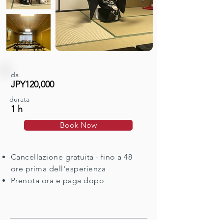
da
JPY120,000
durata
1 h
Book Now
Cancellazione gratuita - fino a 48
ore prima dell'esperienza
Prenota ora e paga dopo