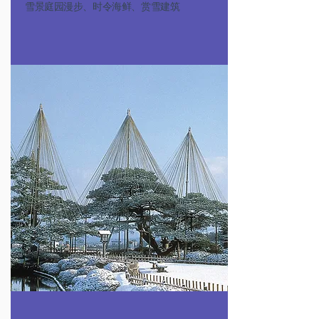
雪景庭园漫步、时令海鲜、赏雪建筑