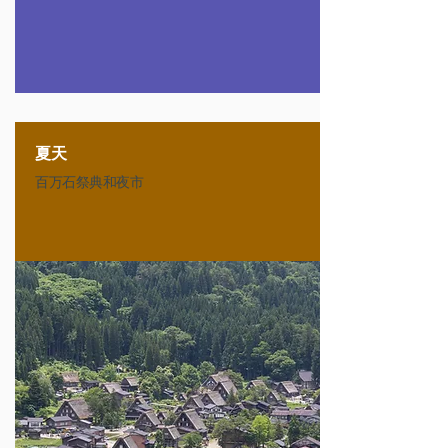
夏天
百万石祭典和夜市