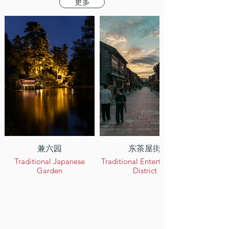
更多
兼六园
东茶屋街
Traditional Japanese
Traditional Entertainment
Garden
District