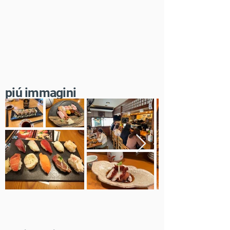
​piú immagini