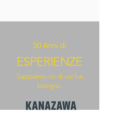
50 Anni di
ESPERIENZE
Sappiamo ciò di cui hai
bisogno.
BEYOND KANAZAWA
NEWS