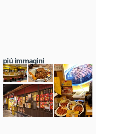
​piú immagini