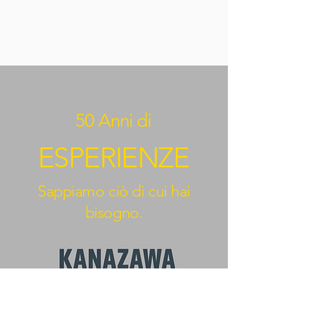
50 Anni di
ESPERIENZE
Sappiamo ciò di cui hai
bisogno.
BEYOND KANAZAWA