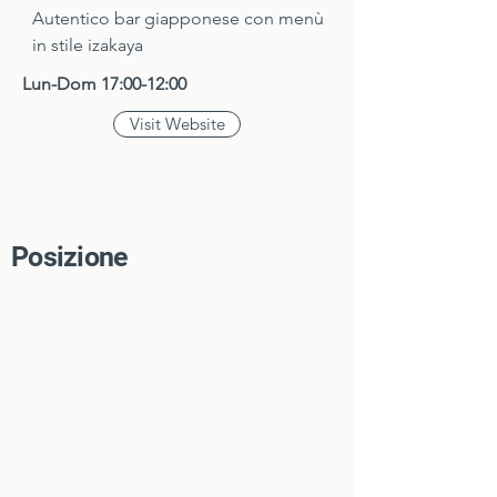
Autentico bar giapponese con menù 
in stile izakaya
Lun-Dom 17:00-12:00
Visit Website
​Posizione