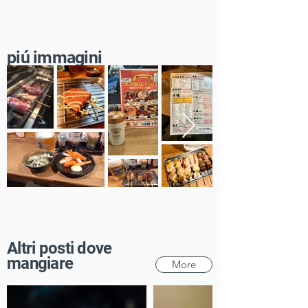
​piú immagini
Altri posti dove
mangiare
More