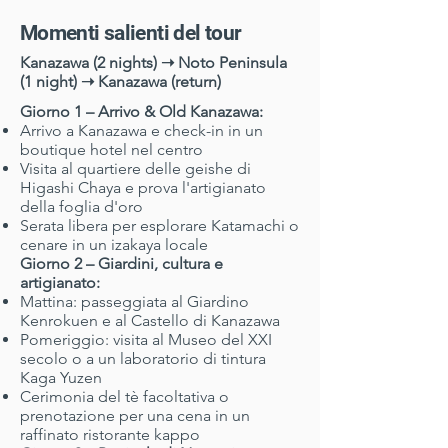
Momenti salienti del tour
Kanazawa (2 nights) ➝ Noto Peninsula
(1 night) ➝ Kanazawa (return)
Giorno 1 – Arrivo & Old Kanazawa:
Arrivo a Kanazawa e check-in in un
boutique hotel nel centro
Visita al quartiere delle geishe di
Higashi Chaya e prova l'artigianato
della foglia d'oro
Serata libera per esplorare Katamachi o
cenare in un izakaya locale
Giorno 2 – Giardini, cultura e
artigianato:
Mattina: passeggiata al Giardino
Kenrokuen e al Castello di Kanazawa
Pomeriggio: visita al Museo del XXI
secolo o a un laboratorio di tintura
Kaga Yuzen
Cerimonia del tè facoltativa o
prenotazione per una cena in un
raffinato ristorante kappo