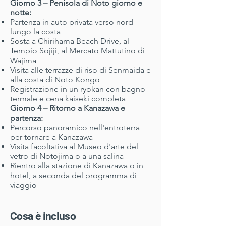
Giorno 3 – Penisola di Noto giorno e
notte:
Partenza in auto privata verso nord
lungo la costa
Sosta a Chirihama Beach Drive, al
Tempio Sojiji, al Mercato Mattutino di
Wajima
Visita alle terrazze di riso di Senmaida e
alla costa di Noto Kongo
Registrazione in un ryokan con bagno
termale e cena kaiseki completa
Giorno 4 – Ritorno a Kanazawa e
partenza:
Percorso panoramico nell'entroterra
per tornare a Kanazawa
Visita facoltativa al Museo d'arte del
vetro di Notojima o a una salina
Rientro alla stazione di Kanazawa o in
hotel, a seconda del programma di
viaggio
Cosa è incluso