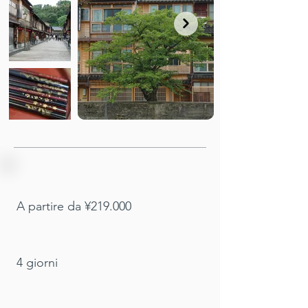
A partire da ¥219.000
4 giorni