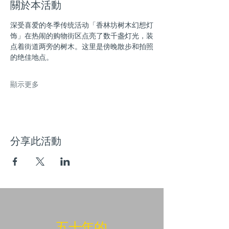
關於本活動
深受喜爱的冬季传统活动「香林坊树木幻想灯
饰」在热闹的购物街区点亮了数千盏灯光，装
点着街道两旁的树木。这里是傍晚散步和拍照
的绝佳地点。
顯示更多
分享此活動
​五十年的