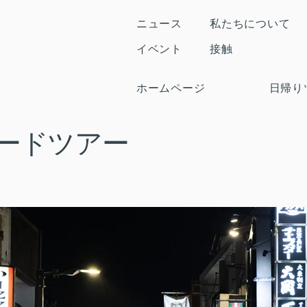
ニュース
私たちについて
イベント
接触
ホームページ
日帰り
ードツアー