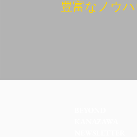
豊富なノウハ
BEYOND 
KANAZAWA
NEWSLETTER