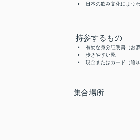
日本の飲み文化にまつ
持参するもの
有効な身分証明書（お
歩きやすい靴
現金またはカード（追
集合場所