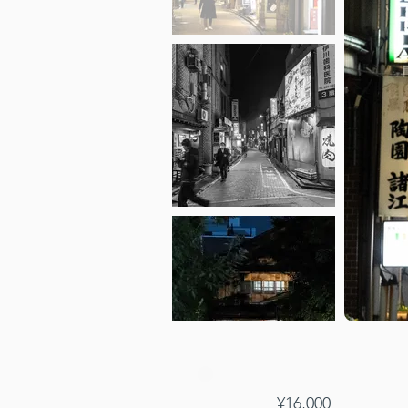
¥16,000