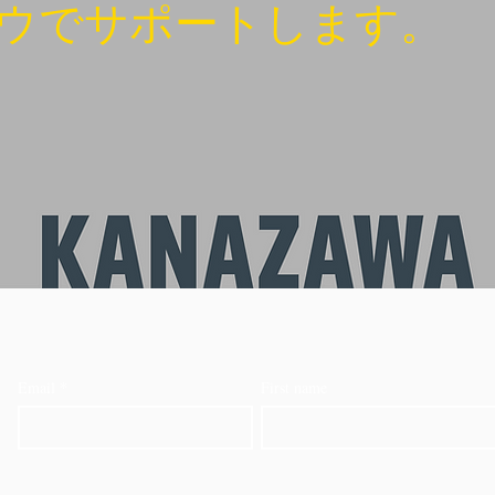
ウでサポートします。
Email
*
First name