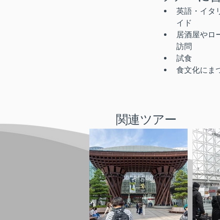
英語・イタ
イド
居酒屋やロ
訪問
試食
食文化にま
関連ツアー