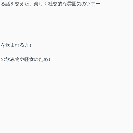
わる話を交えた、楽しく社交的な雰囲気のツアー
酒を飲まれる方）
加の飲み物や軽食のため）