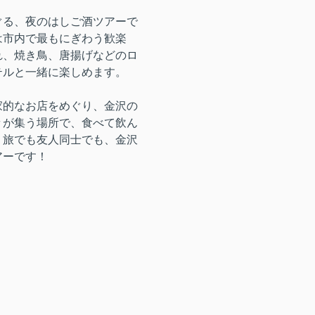
ぐる、夜のはしご酒ツアーで
は市内で最もにぎわう歓楽
れ、焼き鳥、唐揚げなどのロ
テルと一緒に楽しめます。
家的なお店をめぐり、金沢の
々が集う場所で、食べて飲ん
り旅でも友人同士でも、金沢
アーです！