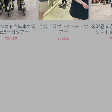
シスト自転車で巡
金沢半日プライベートツ
金沢忍者
金沢一日ツアー
アー
シスト
¥27,000
¥31,500
¥