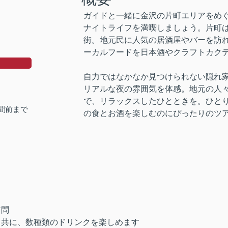
ガイドと一緒に金沢の片町エリアをめ
ナイトライフを満喫しましょう。片町
街。地元民に人気の居酒屋やバーを訪
ーカルフードを日本酒やクラフトカク
自力ではなかなか見つけられない隠れ
リアルな夜の雰囲気を体感。地元の人
で、リラックスしたひとときを。ひと
時間前まで
の食とお酒を楽しむのにぴったりのツ
訪問
と共に、数種類のドリンクを楽しめます