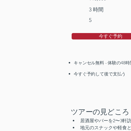
3 時間
5
今すぐ予約
キャンセル無料 - 体験の48
今すぐ予約して後で支払う
ツアーの見どころ
居酒屋やバーを2〜3軒
地元のスナックや軽食