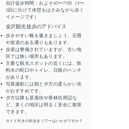
合計徒歩時間：およそ60〜70分（4〜
5回に分けて休憩をはさみながら歩く
イメージです）
金沢観光 徒歩のアドバイス
歩きやすい靴を履きましょう。石畳
や坂道のある通りもあります。
歩道は整備されていますが、古い地
区では狭い場所もあります。
主要な観光スポットの近くには、飲
料水の蛇口やトイレ、日陰のベンチ
があります。
写真撮影には朝と夕方の柔らかい光
がおすすめです。
夕方以降も茶屋街や香林坊周辺な
ど、多くの地区は明るく安全に散策
できます。
ガイド付きの街歩きツアーはいかがですか？