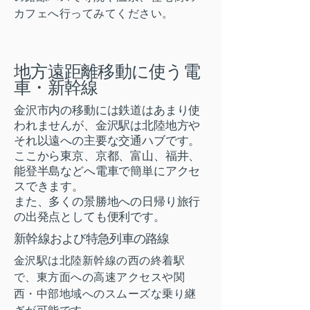
カフェへ行ってみてください。
地方遠距離移動に使う電
車・新幹線
金沢市内の移動には鉄道はあまり使
われませんが、金沢駅は北陸地方や
それ以遠への主要な交通ハブです。
ここから東京、京都、富山、福井、
能登半島などへ電車で簡単にアクセ
スできます。
また、多くの景勝地への日帰り旅行
の出発点としても便利です。
新幹線および特急列車の路線
金沢駅は北陸新幹線の西の終着駅
で、東方面への高速アクセスや関
西・中部地域へのスムーズな乗り継