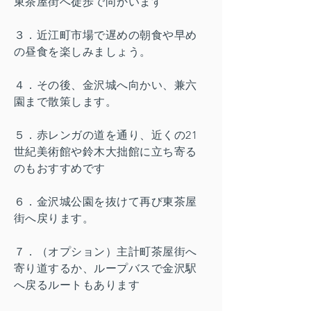
東茶屋街へ徒歩で向かいます
３．近江町市場で遅めの朝食や早め
の昼食を楽しみましょう。
４．その後、金沢城へ向かい、兼六
園まで散策します。
５．赤レンガの道を通り、近くの21
世紀美術館や鈴木大拙館に立ち寄る
のもおすすめです
６．金沢城公園を抜けて再び東茶屋
街へ戻ります。
７．（オプション）主計町茶屋街へ
寄り道するか、ループバスで金沢駅
へ戻るルートもあります