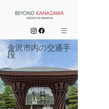
金沢市内の交通手
段