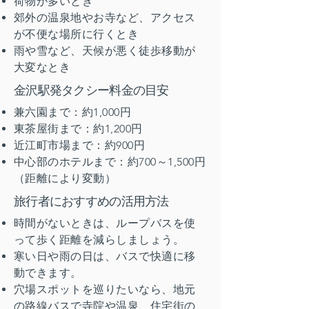
荷物が多いとき
郊外の温泉地やお寺など、アクセス
が不便な場所に行くとき
雨や雪など、天候が悪く徒歩移動が
大変なとき
金沢駅発タクシー料金の目安
兼六園まで：約1,000円
東茶屋街まで：約1,200円
近江町市場まで：約900円
中心部のホテルまで：約700～1,500円
（距離により変動）
​旅行者におすすめの活用方法
時間がないときは、ループバスを使
って歩く距離を減らしましょう。
寒い日や雨の日は、バスで快適に移
動できます。
穴場スポットを巡りたいなら、地元
の路線バスで寺院や温泉、住宅街の