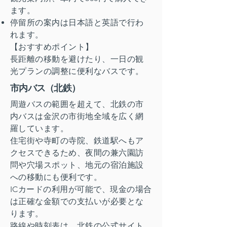
ます。
停留所の案内は日本語と英語で行わ
れます。
【おすすめポイント】
長距離の移動を避けたり、一日の観
光プランの調整に便利なバスです。
市内バス（北鉄）
周遊バスの範囲を超えて、北鉄の市
内バスは金沢の市街地全域を広く網
羅しています。
住宅街や寺町の寺院、鉄道駅へもア
クセスできるため、夜間の兼六園訪
問や穴場スポット、地元の宿泊施設
への移動にも便利です。
ICカードの利用が可能で、現金の場合
は正確な金額での支払いが必要とな
ります。
路線や時刻表は、北鉄の公式サイト