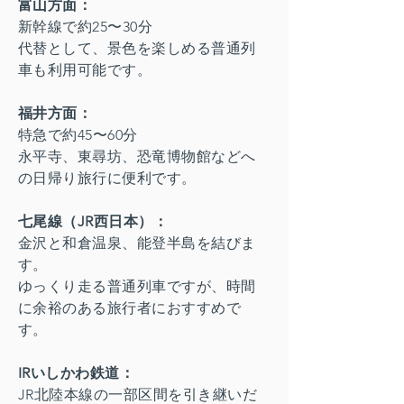
富山方面：
新幹線で約25〜30分
代替として、景色を楽しめる普通列
車も利用可能です。
福井方面：
特急で約45〜60分
永平寺、東尋坊、恐竜博物館などへ
の日帰り旅行に便利です。
七尾線（JR西日本）：
金沢と和倉温泉、能登半島を結びま
す。
ゆっくり走る普通列車ですが、時間
に余裕のある旅行者におすすめで
す。
IRいしかわ鉄道：
JR北陸本線の一部区間を引き継いだ