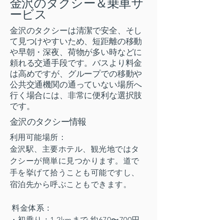
金沢のタクシー＆乗車サ
ービス
金沢のタクシーは清潔で安全、そし
て見つけやすいため、短距離の移動
や早朝・深夜、荷物が多い時などに
頼れる交通手段です。バスより料金
は高めですが、グループでの移動や
公共交通機関の通っていない場所へ
行く場合には、非常に便利な選択肢
です。
金沢のタクシー情報
利用可能場所：
金沢駅、主要ホテル、観光地ではタ
クシーが簡単に見つかります。道で
手を挙げて拾うことも可能ですし、
宿泊先から呼ぶこともできます。
料金体系：
・初乗り：1.2kmまで 約670〜700円