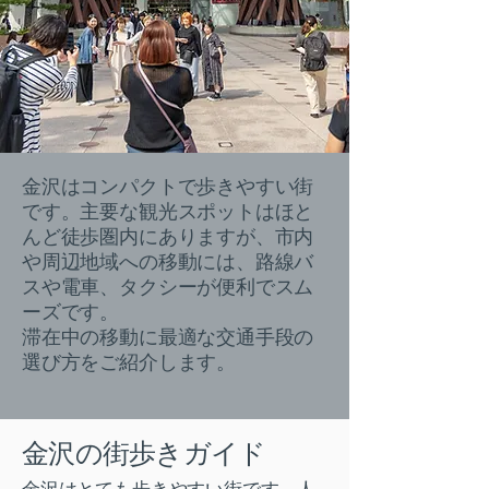
金沢はコンパクトで歩きやすい街
です。主要な観光スポットはほと
んど徒歩圏内にありますが、市内
や周辺地域への移動には、路線バ
スや電車、タクシーが便利でスム
ーズです。
滞在中の移動に最適な交通手段の
選び方をご紹介します。
金沢の街歩きガイド