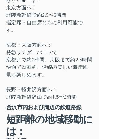
ぎが可能です。
東京方面へ：
北陸新幹線で約2.5〜3時間
指定席・自由席ともに利用可能で
す。
京都・大阪方面へ：
特急サンダーバードで
京都まで約2時間、大阪まで約2.5時間
快適で効率的、沿線の美しい海岸風
景も楽しめます。
長野・軽井沢方面へ：
北陸新幹線経由で約1.5〜2時間
金沢市内および周辺の鉄道路線
短距離の地域移動に
は：