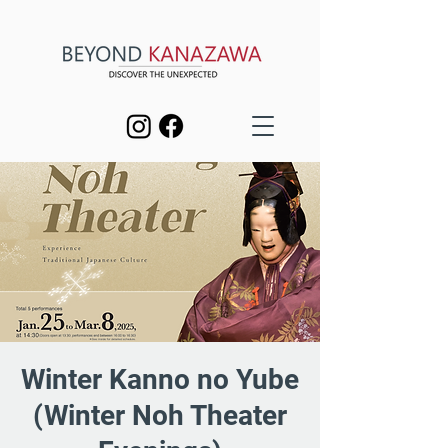
Winter Kanno no Yube
(Winter Noh Theater