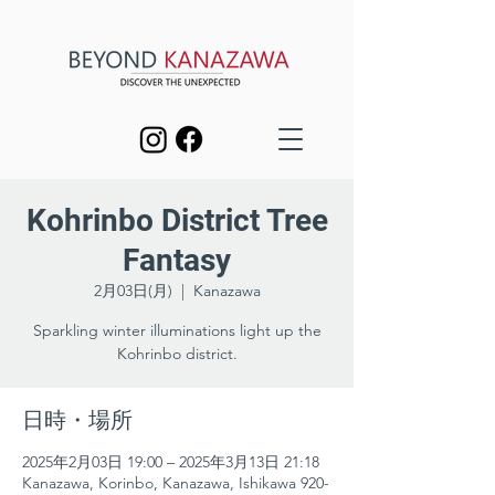
Kohrinbo District Tree
Fantasy
2月03日(月)
  |  
Kanazawa
Sparkling winter illuminations light up the
Kohrinbo district.
日時・場所
2025年2月03日 19:00 – 2025年3月13日 21:18
Kanazawa, Korinbo, Kanazawa, Ishikawa 920-