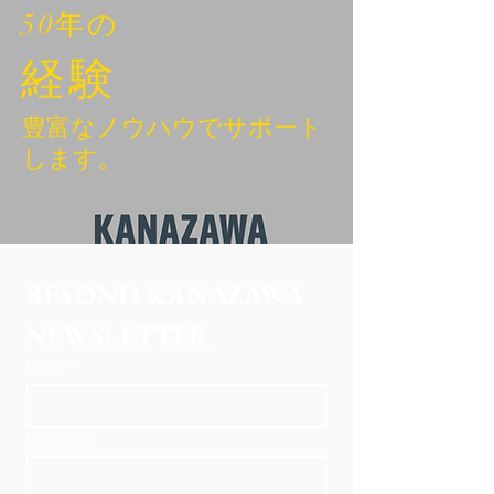
50年の
経験
豊富なノウハウでサポート
します。
BEYOND KANAZAWA
NEWSLETTER
Email
*
First name