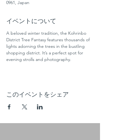
0961, Japan
イベントについて
A beloved winter tradition, the Kohrinbo 
District Tree Fantasy features thousands of 
lights adorning the trees in the bustling 
shopping district. It’s a perfect spot for 
evening strolls and photography.
このイベントをシェア