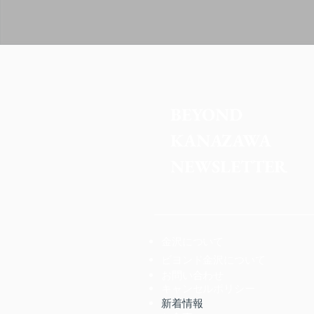
BEYOND 
KANAZAWA
NEWSLETTER
金沢について
ビヨンド金沢について
お問い合わせ
キャンセルポリシー
新着情報