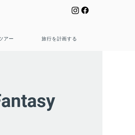
ツアー
旅行を計画する
Fantasy