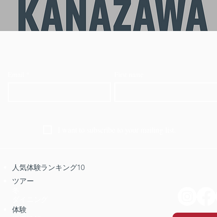
Email
*
First name
I want to subscribe to your mailing list.
人気体験ランキング10
ツアー
冬
ダイニング
体験