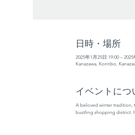
日時・場所
2025年1月25日 19:00 – 202
Kanazawa, Korinbo, Kanazaw
イベントにつ
A beloved winter tradition, 
bustling shopping district. 