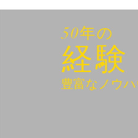
50年の
経験
豊富なノウハ