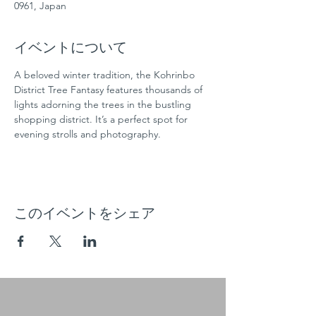
0961, Japan
イベントについて
A beloved winter tradition, the Kohrinbo 
District Tree Fantasy features thousands of 
lights adorning the trees in the bustling 
shopping district. It’s a perfect spot for 
evening strolls and photography.
このイベントをシェア