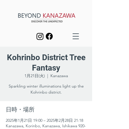
Kohrinbo District Tree
Fantasy
1月21日(火)
  |  
Kanazawa
Sparkling winter illuminations light up the
Kohrinbo district.
日時・場所
2025年1月21日 19:00 – 2025年2月28日 21:18
Kanazawa, Korinbo, Kanazawa, Ishikawa 920-