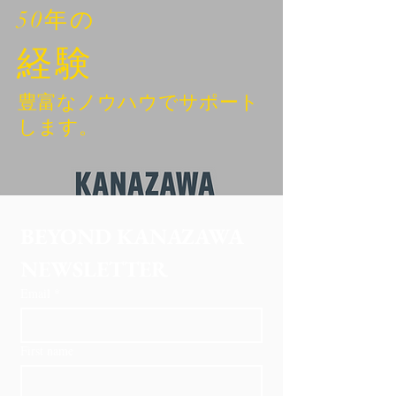
50年の
経験
豊富なノウハウでサポート
します。
BEYOND KANAZAWA
NEWSLETTER
Email
*
First name