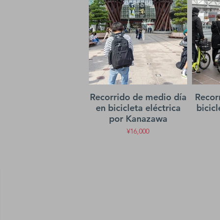
Recorrido de medio día
Recor
en bicicleta eléctrica
bicicl
por Kanazawa
¥16,000