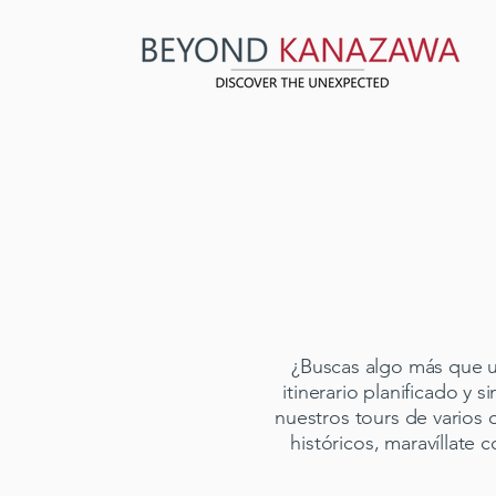
¿Buscas algo más que u
itinerario planificado y 
nuestros tours de varios 
históricos, maravíllate 