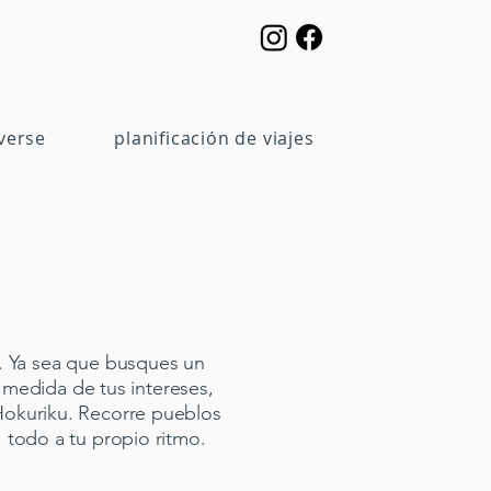
verse
planificación de viajes
o. Ya sea que busques un
a medida de tus intereses,
 Hokuriku. Recorre pueblos
l, todo a tu propio ritmo.