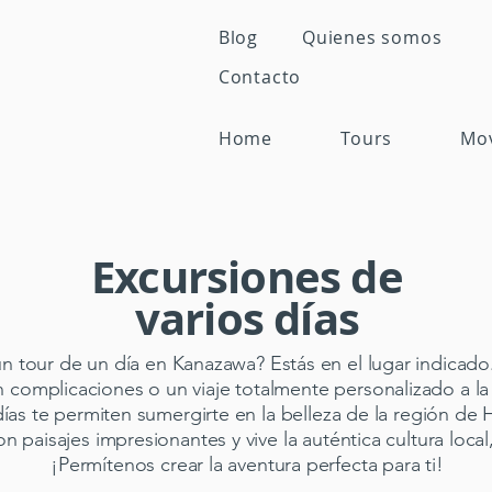
Blog
Quienes somos
Contacto
Home
Tours
Mo
Excursiones de
varios días
n tour de un día en Kanazawa? Estás en el lugar indicad
sin complicaciones o un viaje totalmente personalizado a l
días te permiten sumergirte en la belleza de la región de
con paisajes impresionantes y vive la auténtica cultura loca
¡Permítenos crear la aventura perfecta para ti!