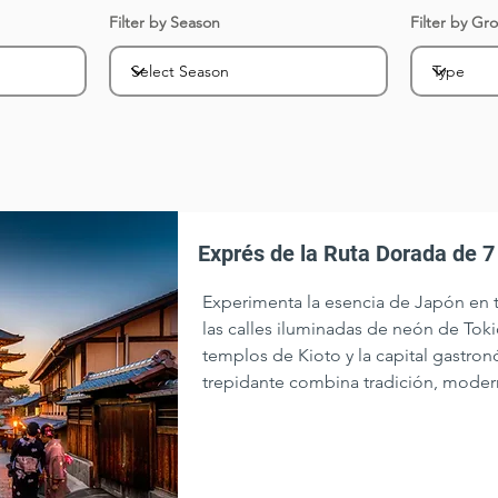
Filter by Season
Filter by Gr
Exprés de la Ruta Dorada de 7
Experimenta la esencia de Japón en 
las calles iluminadas de neón de Toki
templos de Kioto y la capital gastron
trepidante combina tradición, modern
impresionantes, todo en tan solo 7 dí