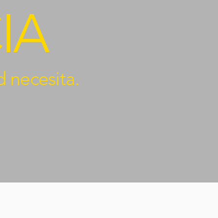
IA
 necesita.