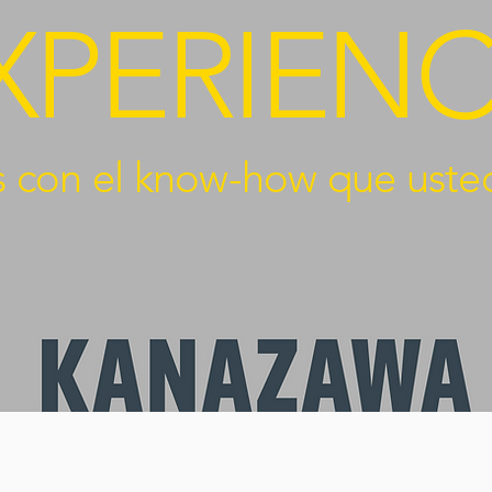
XPERIENC
con el know-how que usted