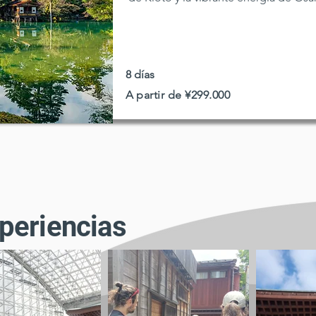
8 días
A partir de ¥299.000
periencias