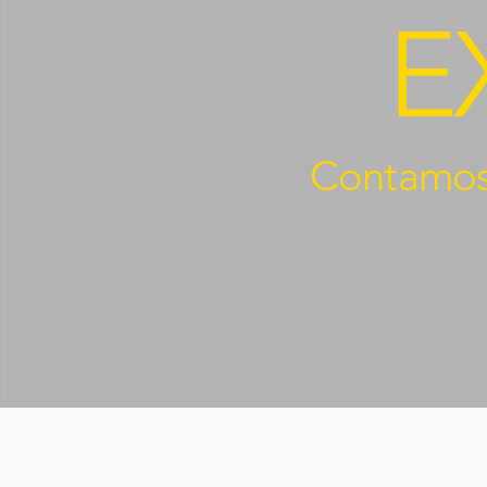
E
Contamos 