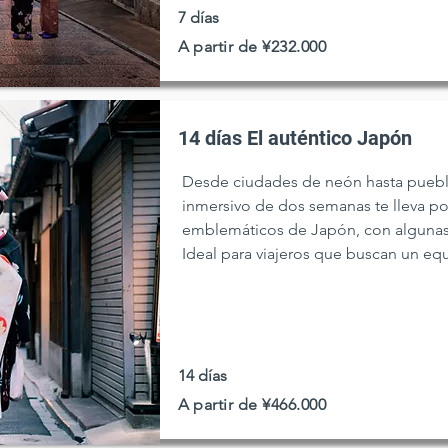
7 días
A partir de ¥232.000
14 días El auténtico Japón
Desde ciudades de neón hasta pueblo
inmersivo de dos semanas te lleva po
emblemáticos de Japón, con algunas 
Ideal para viajeros que buscan un equi
historia, gastronomía y belleza natur
buen ritmo.
14 días
A partir de ¥466.000