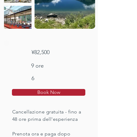
¥82,500
9 ore
6
Book Now
Cancellazione gratuita - fino a
48 ore prima dell'esperienza
Prenota ora e paga dopo