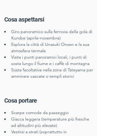
​Cosa aspettarsi
Giro panoramico sulla ferrovia della gola di 
Kurobe (aprile-novembre)
Esplora la città di Unazuki Onsen e la sua 
atmosfera termale
Visita i punti panoramici locali, i punti di 
sosta lungo il fiume e i caffè di montagna
Sosta facoltativa nella zona di Tateyama per 
ammirare cascate o templi storici
Cosa portare
Scarpe comode da passeggio
Giacca leggera (temperature più fresche 
ad altitudini più elevate)
Vestirsi a strati (soprattutto in 