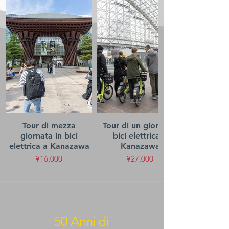
Tour di mezza
Tour di un giorno in
giornata in bici
bici elettrica a
elettrica a Kanazawa
Kanazawa
¥16,000
¥27,000
50 Anni di