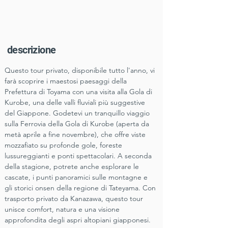
descrizione
Questo tour privato, disponibile tutto l'anno, vi 
farà scoprire i maestosi paesaggi della 
Prefettura di Toyama con una visita alla Gola di 
Kurobe, una delle valli fluviali più suggestive 
del Giappone. Godetevi un tranquillo viaggio 
sulla Ferrovia della Gola di Kurobe (aperta da 
metà aprile a fine novembre), che offre viste 
mozzafiato su profonde gole, foreste 
lussureggianti e ponti spettacolari. A seconda 
della stagione, potrete anche esplorare le 
cascate, i punti panoramici sulle montagne e 
gli storici onsen della regione di Tateyama. Con 
trasporto privato da Kanazawa, questo tour 
unisce comfort, natura e una visione 
approfondita degli aspri altopiani giapponesi.