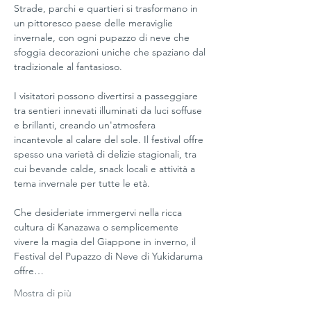
Strade, parchi e quartieri si trasformano in 
un pittoresco paese delle meraviglie 
invernale, con ogni pupazzo di neve che 
sfoggia decorazioni uniche che spaziano dal 
tradizionale al fantasioso.
I visitatori possono divertirsi a passeggiare 
tra sentieri innevati illuminati da luci soffuse 
e brillanti, creando un'atmosfera 
incantevole al calare del sole. Il festival offre 
spesso una varietà di delizie stagionali, tra 
cui bevande calde, snack locali e attività a 
tema invernale per tutte le età.
Che desideriate immergervi nella ricca 
cultura di Kanazawa o semplicemente 
vivere la magia del Giappone in inverno, il 
Festival del Pupazzo di Neve di Yukidaruma 
offre…
Mostra di più