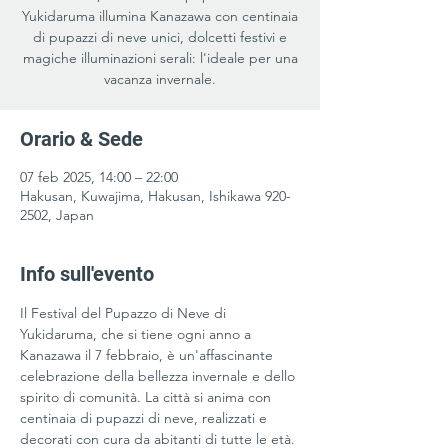
Yukidaruma illumina Kanazawa con centinaia
di pupazzi di neve unici, dolcetti festivi e
magiche illuminazioni serali: l'ideale per una
vacanza invernale.
Orario & Sede
07 feb 2025, 14:00 – 22:00
Hakusan, Kuwajima, Hakusan, Ishikawa 920-
2502, Japan
Info sull'evento
Il Festival del Pupazzo di Neve di 
Yukidaruma, che si tiene ogni anno a 
Kanazawa il 7 febbraio, è un'affascinante 
celebrazione della bellezza invernale e dello 
spirito di comunità. La città si anima con 
centinaia di pupazzi di neve, realizzati e 
decorati con cura da abitanti di tutte le età. 