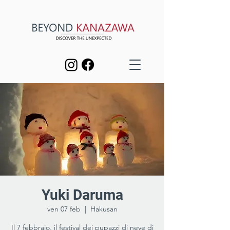
Yuki Daruma
ven 07 feb
  |  
Hakusan
Il 7 febbraio, il festival dei pupazzi di neve di