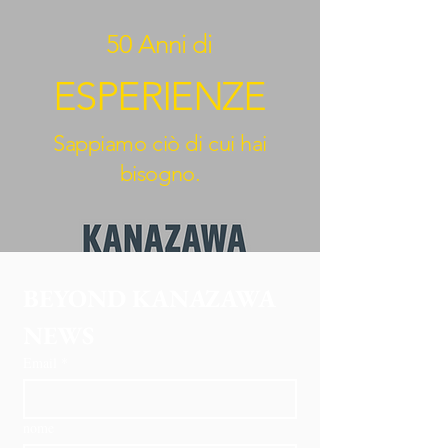
50 Anni di
ESPERIENZE
Sappiamo ciò di cui hai
bisogno.
BEYOND KANAZAWA
NEWS
Email
*
nome