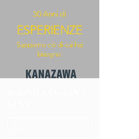
50 Anni di
ESPERIENZE
Sappiamo ciò di cui hai
bisogno.
BEYOND KANAZAWA
NEWS
Email
*
nome