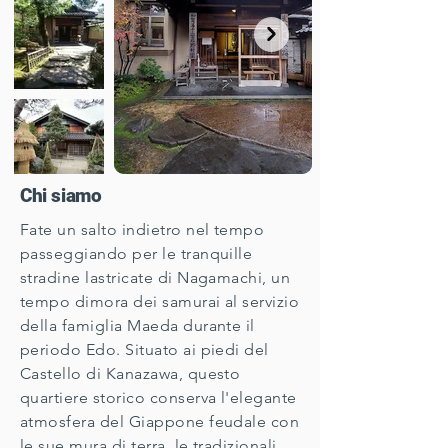
​Chi siamo
Fate un salto indietro nel tempo
passeggiando per le tranquille
stradine lastricate di Nagamachi, un
tempo dimora dei samurai al servizio
della famiglia Maeda durante il
periodo Edo. Situato ai piedi del
Castello di Kanazawa, questo
quartiere storico conserva l'elegante
atmosfera del Giappone feudale con
le sue mura di terra, le tradizionali