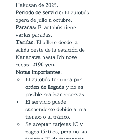
Hakusan de 2025.
Periodo de servicio:
 El autobús 
opera de julio a octubre.
Paradas:
 El autobús tiene 
varias paradas.
Tarifas:
 El billete desde la 
salida oeste de la estación de 
Kanazawa hasta Ichinose 
cuesta 
2190 yen.
Notas importantes:
El autobús funciona por 
orden de llegada
 y no es 
posible realizar reservas.
El servicio puede 
suspenderse debido al mal 
tiempo o al tráfico.
Se aceptan tarjetas IC y 
pagos táctiles, 
pero no
 las 
tarjetas IC de transporte 