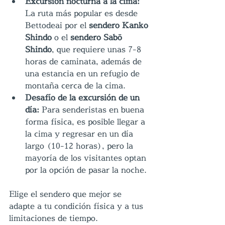
Excursión nocturna a la cima:
La ruta más popular es desde 
Bettodeai por el 
sendero Kanko 
Shindo
 o el 
sendero Sabō 
Shindo
, que requiere unas 7-8 
horas de caminata, además de 
una estancia en un refugio de 
montaña cerca de la cima.
Desafío de la excursión de un 
día:
 Para senderistas en buena 
forma física, es posible llegar a 
la cima y regresar en un día 
largo (10-12 horas), pero la 
mayoría de los visitantes optan 
por la opción de pasar la noche.
Elige el sendero que mejor se 
adapte a tu condición física y a tus 
limitaciones de tiempo.