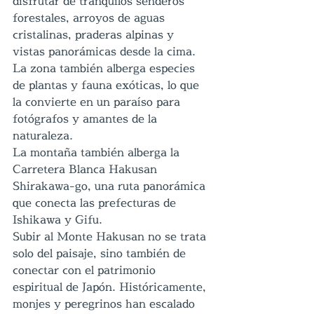
disfrutar de tranquilos senderos 
forestales, arroyos de aguas 
cristalinas, praderas alpinas y 
vistas panorámicas desde la cima. 
La zona también alberga especies 
de plantas y fauna exóticas, lo que 
la convierte en un paraíso para 
fotógrafos y amantes de la 
naturaleza.
La montaña también alberga la 
Carretera Blanca Hakusan 
Shirakawa-go, una ruta panorámica 
que conecta las prefecturas de 
Ishikawa y Gifu.
Subir al Monte Hakusan no se trata 
solo del paisaje, sino también de 
conectar con el patrimonio 
espiritual de Japón. Históricamente, 
monjes y peregrinos han escalado 