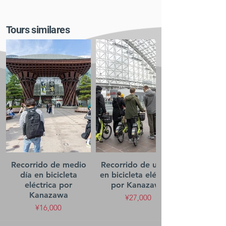
Tours similares
Recorrido de medio
Recorrido de un día
día en bicicleta
en bicicleta eléctrica
eléctrica por
por Kanazawa
Kanazawa
¥27,000
¥16,000