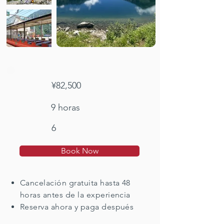
¥82,500
9 horas
6
Book Now
Cancelación gratuita hasta 48
horas antes de la experiencia
Reserva ahora y paga después