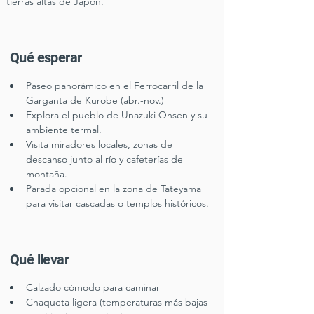
tierras altas de Japón.
Qué esperar
Paseo panorámico en el Ferrocarril de la 
Garganta de Kurobe (abr.-nov.)
Explora el pueblo de Unazuki Onsen y su 
ambiente termal.
Visita miradores locales, zonas de 
descanso junto al río y cafeterías de 
montaña.
Parada opcional en la zona de Tateyama 
para visitar cascadas o templos históricos.
Qué llevar
Calzado cómodo para caminar
Chaqueta ligera (temperaturas más bajas 