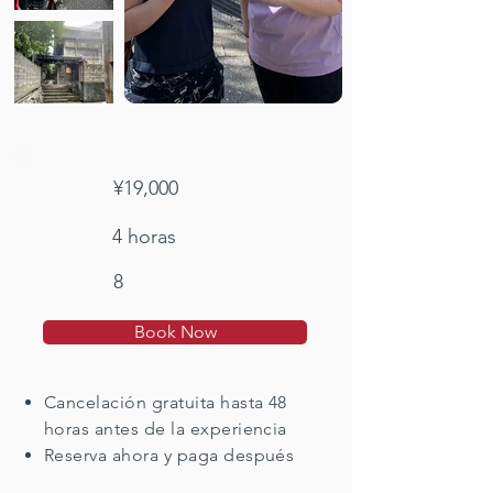
¥19,000
4 horas
8
Book Now
Cancelación gratuita hasta 48
horas antes de la experiencia
Reserva ahora y paga después