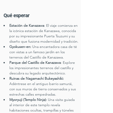
Qué esperar
Estación de Kanazawa
: El viaje comienza en 
la icónica estación de Kanazawa, conocida 
por su impresionante Puerta Tsuzumi y su 
diseño que fusiona modernidad y tradición.
Gyokusen-en:
 Una encantadora casa de té 
con vistas a un famoso jardín en los 
terrenos del Castillo de Kanazawa.
Parque del Castillo de Kanazawa
: Explore 
los impresionantes terrenos del castillo y 
descubra su legado arquitectónico.
Ruinas de Nagamachi Bukeyashiki:
Adéntrese en el antiguo barrio samurái, 
con sus muros de tierra conservados y sus 
estrechas calles empedradas.
Myoryuji (Templo Ninja):
 Una visita guiada 
al interior de este templo revela 
habitaciones ocultas, trampillas y túneles 