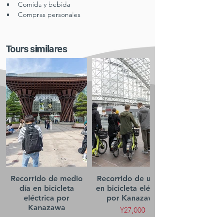
Comida y bebida
Compras personales
Tours similares
Recorrido de medio
Recorrido de un día
día en bicicleta
en bicicleta eléctrica
eléctrica por
por Kanazawa
Kanazawa
¥27,000