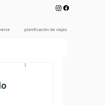
verse
planificación de viajes
lo