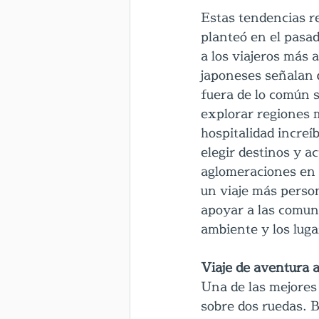
Estas tendencias r
planteó en el pasa
a los viajeros más 
japoneses señalan q
fuera de lo común 
explorar regiones 
hospitalidad incre
elegir destinos y a
aglomeraciones en a
un viaje más person
apoyar a las comuni
ambiente y los lug
Viaje de aventura a
Una de las mejores
sobre dos ruedas. 