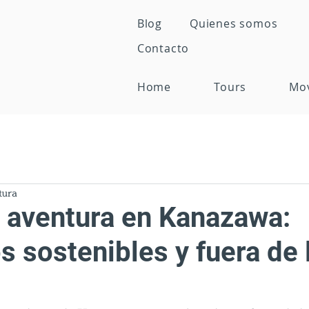
Blog
Quienes somos
Contacto
Home
Tours
Mo
tura
e aventura en Kanazawa:
s sostenibles y fuera de 