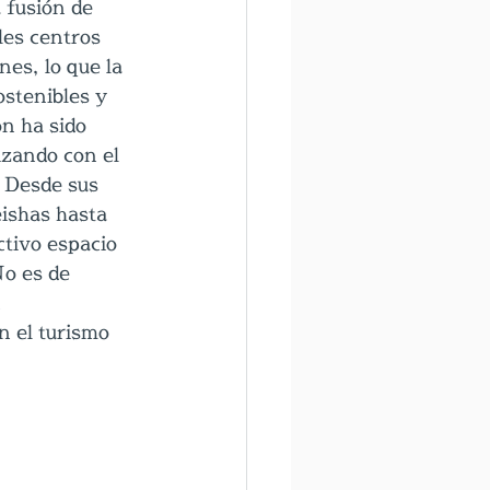
 fusión de 
les centros 
es, lo que la 
ostenibles y 
n ha sido 
izando con el 
. Desde sus 
eishas hasta 
tivo espacio 
No es de 
 
n el turismo 