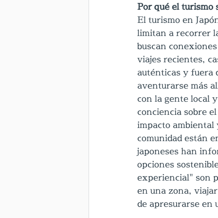
Por qué el turismo 
El turismo en Japó
limitan a recorrer 
buscan conexiones 
viajes recientes, c
auténticas y fuera 
aventurarse más allá
con la gente local 
conciencia sobre el
impacto ambiental y
comunidad están en
japoneses han info
opciones sostenible
experiencial" son 
en una zona, viajar
de apresurarse en u