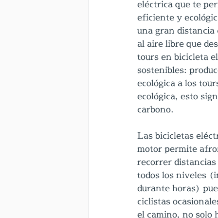
eléctrica que te pe
eficiente y ecológic
una gran distancia 
al aire libre que de
tours en bicicleta e
sostenibles: produc
ecológica a los tou
ecológica, esto sig
carbono.
Las bicicletas eléc
motor permite afro
recorrer distancias 
todos los niveles (
durante horas) pued
ciclistas ocasional
el camino, no solo 