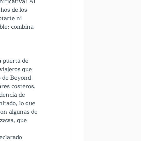
ificativa! Al 
hos de los 
tarte ni 
ble: combina 
 puerta de 
viajeros que 
o de Beyond 
res costeros, 
dencia de 
mitado, lo que 
son algunas de 
zawa, que 
eclarado 