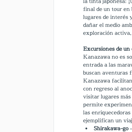
la tinta japonesa: 
final de un tour en
lugares de interés 
dañar el medio amb
exploración activa,
Excursiones de un 
Kanazawa no es sol
entrada a las marav
buscan aventuras f
Kanazawa facilitan
con regreso al anoc
visitar lugares más
permite experimenta
las enriquecedoras
ejemplifican un via
Shirakawa-go 