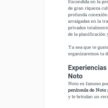
Escondida en la pre
de gran riqueza cult
profunda conexión c
arraigadas en la t
privados totalment
de la planificación
Ya sea que te guste
organizaremos tu d
Experiencias 
Noto
Noto es famoso por 
península de Noto
y le brindan un rec