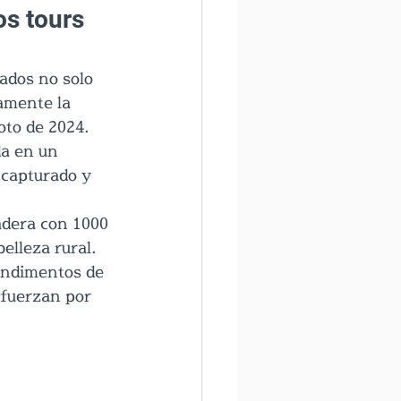
s tours 
dos no solo 
amente la 
moto de 2024.
a en un 
 capturado y 
ladera con 1000 
elleza rural.
ondimentos de 
sfuerzan por 