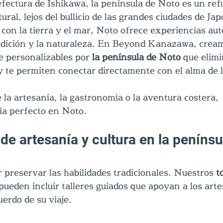
fectura de Ishikawa, la península de Noto es un refu
ural, lejos del bullicio de las grandes ciudades de Ja
on la tierra y el mar, Noto ofrece experiencias aut
radición y la naturaleza. En Beyond Kanazawa, cream
e personalizables por 
la península de Noto
 que elimi
 y te permiten conectar directamente con el alma de l
 la artesanía, la gastronomía o la aventura costera, 
ía perfecto en Noto.
de artesanía y cultura en la penínsu
preservar las habilidades tradicionales. Nuestros 
t
 pueden incluir talleres guiados que apoyan a los arte
uerdo de su viaje.