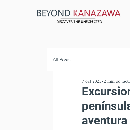
All Posts
7 oct 2025
2 min de lect
Excursion
península
aventura