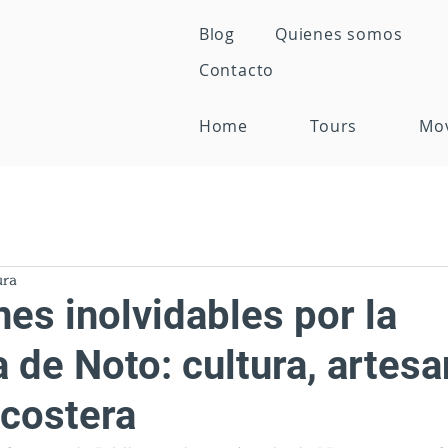
Blog
Quienes somos
Contacto
Home
Tours
Mo
ura
es inolvidables por la
 de Noto: cultura, artesa
 costera