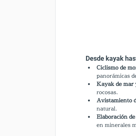
Desde kayak hast
Ciclismo de mo
panorámicas de
Kayak de mar 
rocosas.
Avistamiento d
natural.
Elaboración de 
en minerales m