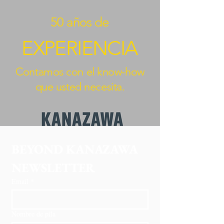
50 años de
EXPERIENCIA
Contamos con el know-how
que usted necesita.
BEYOND KANAZAWA
NEWSLETTER
Email
*
Nombre de pila