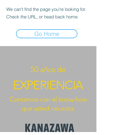
We can’t find the page you’re looking for.
Check the URL, or head back home.
Go Home
50 años de
EXPERIENCIA
Contamos con el know-how
que usted necesita.